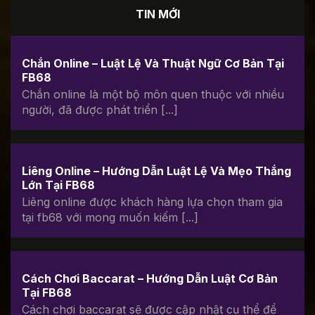
TIN MỚI
Chắn Online – Luật Lệ Và Thuật Ngữ Cơ Bản Tại
FB68
Chắn online là một bộ môn quen thuộc với nhiều
người, đã được phát triển [...]
Liêng Online – Hướng Dẫn Luật Lệ Và Mẹo Thắng
Lớn Tại FB68
Liêng online được khách hàng lựa chọn tham gia
tại fb68 với mong muốn kiếm [...]
Cách Chơi Baccarat – Hướng Dẫn Luật Cơ Bản
Tại FB68
Cách chơi baccarat sẽ được cập nhật cụ thể để