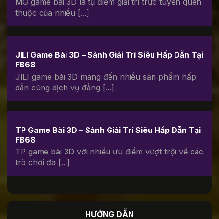
MG game bài 3D là tụ điểm giải trí trực tuyến quen
thuộc của nhiều [...]
JILI Game Bài 3D – Sảnh Giải Trí Siêu Hấp Dẫn Tại
FB68
JILI game bài 3D mang đến nhiều sản phẩm hấp
dẫn cùng dịch vụ đẳng [...]
TP Game Bài 3D – Sảnh Giải Trí Siêu Hấp Dẫn Tại
FB68
TP game bài 3D với nhiều ưu điểm vượt trội về các
trò chơi đa [...]
HƯỚNG DẪN