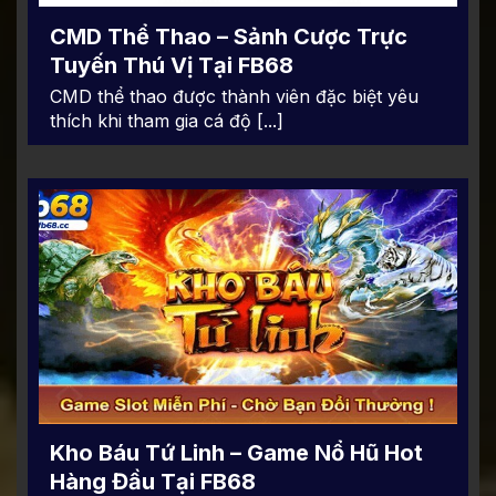
CMD Thể Thao – Sảnh Cược Trực
Tuyến Thú Vị Tại FB68
CMD thể thao được thành viên đặc biệt yêu
thích khi tham gia cá độ [...]
Kho Báu Tứ Linh – Game Nổ Hũ Hot
Hàng Đầu Tại FB68