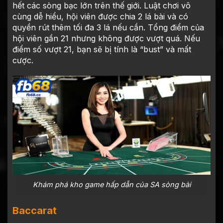
hết các sòng bạc lớn trên thế giới. Luật chơi vô
cùng dễ hiểu, hội viên được chia 2 lá bài và có
quyền rút thêm tối đa 3 lá nếu cần. Tổng điểm của
hội viên gần 21 nhưng không được vượt quá. Nếu
điểm số vượt 21, bạn sẽ bị tính là “bust” và mất
cược.
Khám phá kho game hấp dẫn của SA sòng bài
Baccarat