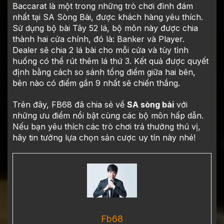
Baccarat là một trong những trò chơi đình đám
nhất tại SA Sòng Bài, được khách hàng yêu thích.
Sử dụng bộ bài Tây 52 lá, bộ môn này được chia
thành hai cửa chính, đó là: Banker và Player.
Dealer sẽ chia 2 lá bài cho mỗi cửa và tùy tình
huống có thể rút thêm lá thứ 3. Kết quả được quyết
định bằng cách so sánh tổng điểm giữa hai bên,
bên nào có điểm gần 9 nhất sẽ chiến thắng.
Trên đây, FB68 đã chia sẻ về
SA sòng bài
với
những ưu điểm nổi bật cùng các bộ môn hấp dẫn.
Nếu bạn yêu thích các trò chơi trả thưởng thú vị,
hãy tin tưởng lựa chọn sản cược uy tín này nhé!
Fb68