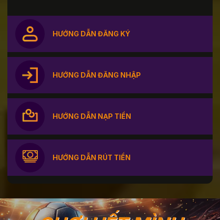
HƯỚNG DẪN ĐĂNG KÝ
HƯỚNG DẪN ĐĂNG NHẬP
HƯỚNG DẪN NẠP TIỀN
HƯỚNG DẪN RÚT TIỀN