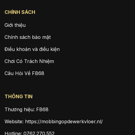
CHÍNH SÁCH
Giới thiệu
Chính sách bảo mật
Điều khoản và điều kiện
Chơi Có Trách Nhiệm
Câu Hỏi Về FB68
THÔNG TIN
Thương hiệu: FB68
Website: https://mobbingopdewerkvloer.nl/
Hotline: 0762.270.552