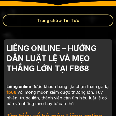
Trang chủ
»
Tin Tức
LIÊNG ONLINE – HƯỚNG
DẪN LUẬT LỆ VÀ MẸO
THẮNG LỚN TẠI FB68
Liêng online
được khách hàng lựa chọn tham gia tại
fb68
với mong muốn kiếm được thưởng lớn. Tuy
nhiên, trước tiên, thành viên cần tìm hiểu luật lệ cơ
bản và những mẹo hay từ cao thủ.
Tìm hiểu về bộ môn Liêng online