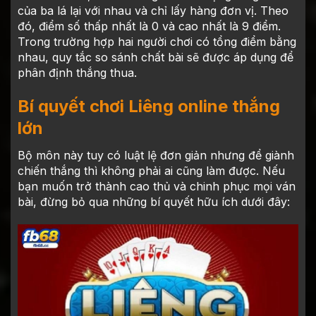
của ba lá lại với nhau và chỉ lấy hàng đơn vị. Theo
đó, điểm số thấp nhất là 0 và cao nhất là 9 điểm.
Trong trường hợp hai người chơi có tổng điểm bằng
nhau, quy tắc so sánh chất bài sẽ được áp dụng để
phân định thắng thua.
Bí quyết chơi Liêng online thắng
lớn
Bộ môn này tuy có luật lệ đơn giản nhưng để giành
chiến thắng thì không phải ai cũng làm được. Nếu
bạn muốn trở thành cao thủ và chinh phục mọi ván
bài, đừng bỏ qua những bí quyết hữu ích dưới đây: