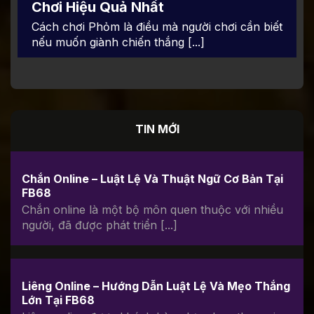
Chơi Hiệu Quả Nhất
Cách chơi Phỏm là điều mà người chơi cần biết
nếu muốn giành chiến thắng [...]
TIN MỚI
Chắn Online – Luật Lệ Và Thuật Ngữ Cơ Bản Tại
FB68
Chắn online là một bộ môn quen thuộc với nhiều
người, đã được phát triển [...]
Liêng Online – Hướng Dẫn Luật Lệ Và Mẹo Thắng
Lớn Tại FB68