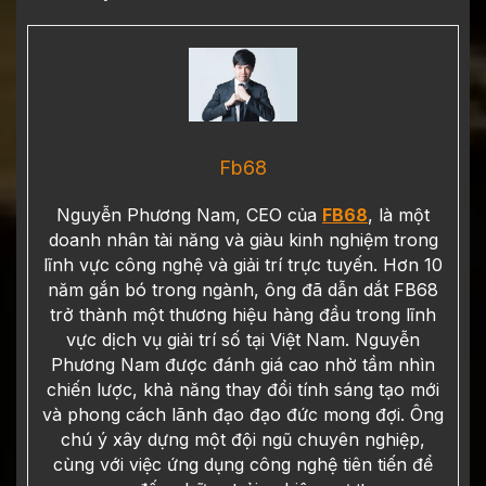
Fb68
Nguyễn Phương Nam, CEO của
FB68
, là một
doanh nhân tài năng và giàu kinh nghiệm trong
lĩnh vực công nghệ và giải trí trực tuyến. Hơn 10
năm gắn bó trong ngành, ông đã dẫn dắt FB68
trở thành một thương hiệu hàng đầu trong lĩnh
vực dịch vụ giải trí số tại Việt Nam. Nguyễn
Phương Nam được đánh giá cao nhờ tầm nhìn
chiến lược, khả năng thay đổi tính sáng tạo mới
và phong cách lãnh đạo đạo đức mong đợi. Ông
chú ý xây dựng một đội ngũ chuyên nghiệp,
cùng với việc ứng dụng công nghệ tiên tiến để