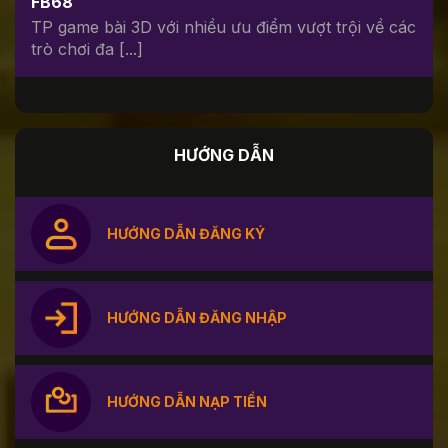
FB68
TP game bài 3D với nhiều ưu điểm vượt trội về các
trò chơi đa [...]
HƯỚNG DẪN
HƯỚNG DẪN ĐĂNG KÝ
HƯỚNG DẪN ĐĂNG NHẬP
HƯỚNG DẪN NẠP TIỀN