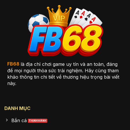
FB68
là địa chỉ chơi game uy tín và an toàn, đáng
để mọi người thỏa sức trải nghiệm. Hãy cùng tham
khảo thông tin chi tiết về thương hiệu trọng bài viết
này.
DANH MỤC
Bắn cá