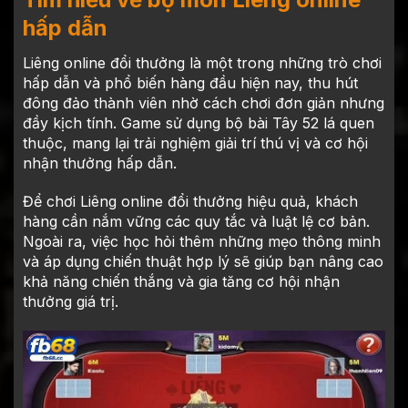
hấp dẫn
Liêng online đổi thưởng là một trong những trò chơi
hấp dẫn và phổ biến hàng đầu hiện nay, thu hút
đông đảo thành viên nhờ cách chơi đơn giản nhưng
đầy kịch tính. Game sử dụng bộ bài Tây 52 lá quen
thuộc, mang lại trải nghiệm giải trí thú vị và cơ hội
nhận thưởng hấp dẫn.
Để chơi Liêng online đổi thưởng hiệu quả, khách
hàng cần nắm vững các quy tắc và luật lệ cơ bản.
Ngoài ra, việc học hỏi thêm những mẹo thông minh
và áp dụng chiến thuật hợp lý sẽ giúp bạn nâng cao
khả năng chiến thắng và gia tăng cơ hội nhận
thưởng giá trị.