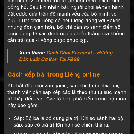
mỗi người 3 lá theo thứ tự lần lượt theo chiều kim
đồng hồ. Sau khi nhận bài, người chơi sẽ tiến hành
đặt cược dựa trên độ mạnh yếu của bộ mình sở
hữu. Luật chơi Liêng có nét tương đồng với Poker
nhưng đơn giản hơn, bởi chỉ cần so sánh điểm số
cuối cùng để xác định người chiến thắng mà không
cần trải qua 4 vòng cược phức tạp.
Xem thêm:
Cách Chơi Baccarat – Hướng
Dẫn Luật Cơ Bản Tại FB68
Cách xếp bài trong Liêng online
Khi bắt đầu mỗi ván game, sau khi được chia bài,
thành viên cần sắp xếp các lá theo thứ tự sức mạnh
từ thấp đến cao. Các tổ hợp phổ biến trong bộ môn
này bao gồm:
Sáp: Bộ ba lá có cùng giá trị. Khi so sánh hai bộ
sáp, sáp có giá trị lớn hơn sẽ chiến thắng.