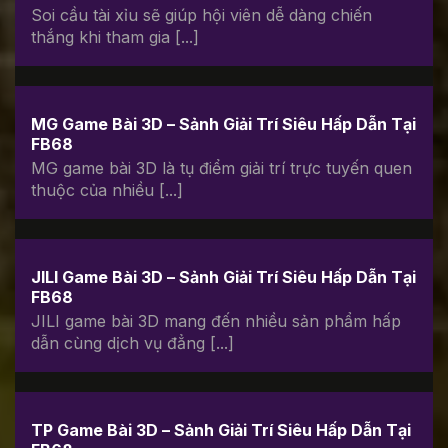
Soi cầu tài xỉu sẽ giúp hội viên dễ dàng chiến
thắng khi tham gia [...]
MG Game Bài 3D – Sảnh Giải Trí Siêu Hấp Dẫn Tại
FB68
MG game bài 3D là tụ điểm giải trí trực tuyến quen
thuộc của nhiều [...]
JILI Game Bài 3D – Sảnh Giải Trí Siêu Hấp Dẫn Tại
FB68
JILI game bài 3D mang đến nhiều sản phẩm hấp
dẫn cùng dịch vụ đẳng [...]
TP Game Bài 3D – Sảnh Giải Trí Siêu Hấp Dẫn Tại