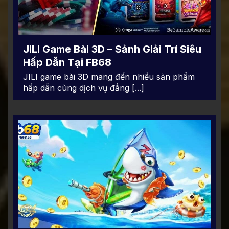
JILI Game Bài 3D – Sảnh Giải Trí Siêu
Hấp Dẫn Tại FB68
JILI game bài 3D mang đến nhiều sản phẩm
hấp dẫn cùng dịch vụ đẳng [...]