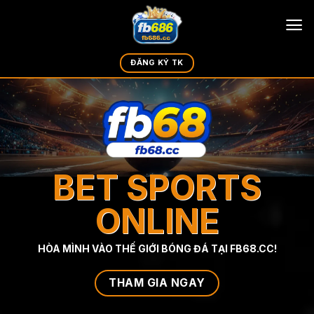
Chuyển
đến
nội
dung
ĐĂNG KÝ TK
BET SPORTS
ONLINE
HÒA MÌNH VÀO THẾ GIỚI BÓNG ĐÁ TẠI FB68.CC!
THAM GIA NGAY