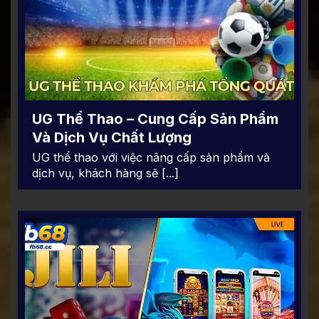
UG Thể Thao – Cung Cấp Sản Phẩm
Và Dịch Vụ Chất Lượng
UG thể thao với việc nâng cấp sản phẩm và
dịch vụ, khách hàng sẽ [...]