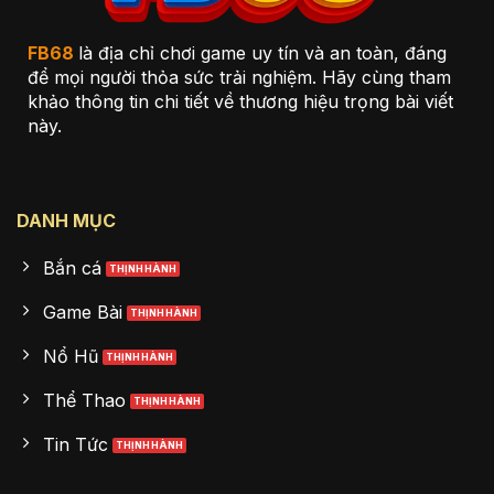
FB68
là địa chỉ chơi game uy tín và an toàn, đáng
để mọi người thỏa sức trải nghiệm. Hãy cùng tham
khảo thông tin chi tiết về thương hiệu trọng bài viết
này.
DANH MỤC
Bắn cá
Game Bài
Nổ Hũ
Thể Thao
Tin Tức