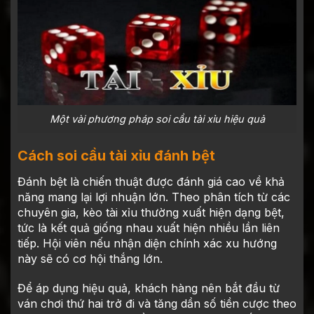
Một vài phương pháp soi cầu tài xỉu hiệu quả
Cách soi cầu tài xỉu đánh bệt
Đánh bệt là chiến thuật được đánh giá cao về khả
năng mang lại lợi nhuận lớn. Theo phân tích từ các
chuyên gia, kèo tài xỉu thường xuất hiện dạng bệt,
tức là kết quả giống nhau xuất hiện nhiều lần liên
tiếp. Hội viên nếu nhận diện chính xác xu hướng
này sẽ có cơ hội thắng lớn.
Để áp dụng hiệu quả, khách hàng nên bắt đầu từ
ván chơi thứ hai trở đi và tăng dần số tiền cược theo