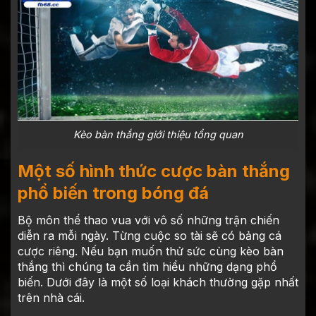
Kèo bàn thắng giới thiệu tổng quan
Một số hình thức cược bàn thắng
phổ biến trong bóng đá
Bộ môn thể thao vua với vô số những trận chiến
diễn ra mỗi ngày. Từng cuộc so tài sẽ có bảng cá
cược riêng. Nếu bạn muốn thử sức cùng kèo bàn
thắng
thì chúng ta cần tìm hiểu những dạng phổ
biến. Dưới đây là một số loại khách thường gặp nhất
trên nhà cái.