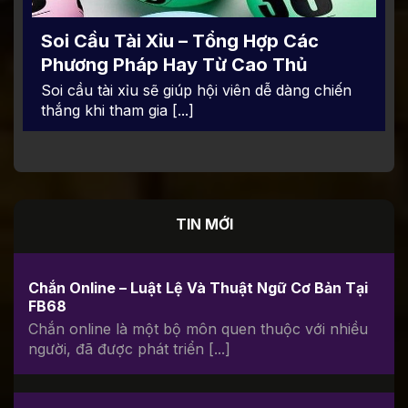
Soi Cầu Tài Xỉu – Tổng Hợp Các
Phương Pháp Hay Từ Cao Thủ
Soi cầu tài xỉu sẽ giúp hội viên dễ dàng chiến
thắng khi tham gia [...]
TIN MỚI
Chắn Online – Luật Lệ Và Thuật Ngữ Cơ Bản Tại
FB68
Chắn online là một bộ môn quen thuộc với nhiều
người, đã được phát triển [...]