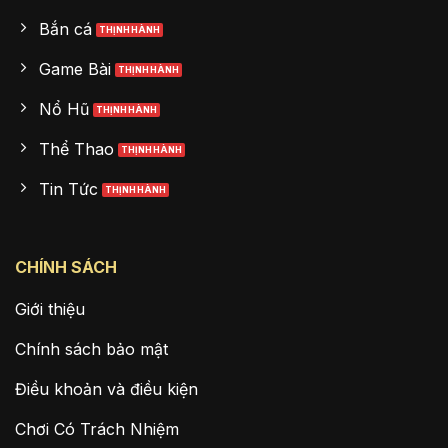
Bắn cá
Game Bài
Nổ Hũ
Thể Thao
Tin Tức
CHÍNH SÁCH
Giới thiệu
Chính sách bảo mật
Điều khoản và điều kiện
Chơi Có Trách Nhiệm