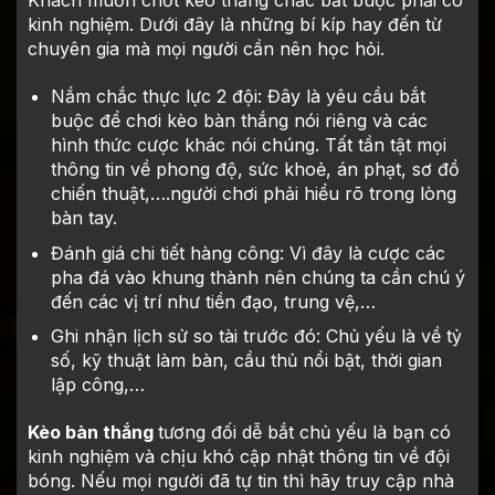
Khách muốn chốt kèo thắng chắc bắt buộc phải có
kinh nghiệm. Dưới đây là những bí kíp hay đến từ
chuyên gia mà mọi người cần nên học hỏi.
Nắm chắc thực lực 2 đội: Đây là yêu cầu bắt
buộc để chơi kèo bàn thắng
nói riêng và các
hình thức cược khác nói chúng. Tất tần tật mọi
thông tin về phong độ, sức khoẻ, án phạt, sơ đồ
chiến thuật,….người chơi phải hiểu rõ trong lòng
bàn tay.
Đánh giá chi tiết hàng công: Vì đây là cược các
pha đá vào khung thành nên chúng ta cần chú ý
đến các vị trí như tiền đạo, trung vệ,…
Ghi nhận lịch sử so tài trước đó: Chủ yếu là về tỷ
số, kỹ thuật làm bàn, cầu thủ nổi bật, thời gian
lập công,…
Kèo bàn thắng
tương đối dễ bắt chủ yếu là bạn có
kinh nghiệm và chịu khó cập nhật thông tin về đội
bóng. Nếu mọi người đã tự tin thì hãy truy cập nhà