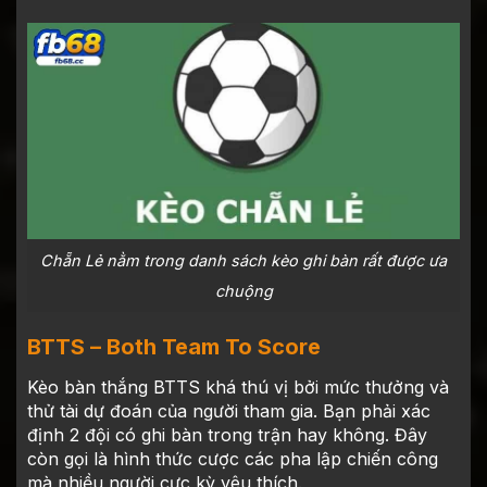
Chẵn Lẻ nằm trong danh sách kèo ghi bàn rất được ưa
chuộng
BTTS – Both Team To Score
Kèo bàn thắng
BTTS khá thú vị bởi mức thưởng và
thử tài dự đoán của người tham gia. Bạn phải xác
định 2 đội có ghi bàn trong trận hay không. Đây
còn gọi là hình thức cược các pha lập chiến công
mà nhiều người cực kỳ yêu thích.