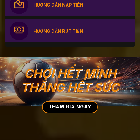
HƯỚNG DẪN NẠP TIỀN
HƯỚNG DẪN RÚT TIỀN
CHƠI HẾT MÌNH
THẮNG HẾT SỨC
THAM GIA NGAY