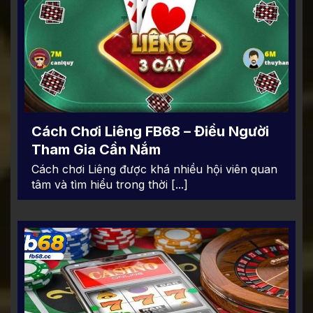
Cách Chơi Liêng FB68 – Điều Người
Tham Gia Cần Nắm
Cách chơi Liêng được khá nhiều hội viên quan
tâm và tìm hiểu trong thời [...]