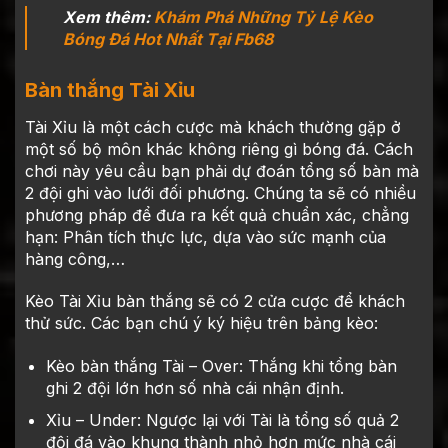
Xem thêm:
Khám Phá Những Tỷ Lệ Kèo
Bóng Đá Hot Nhất Tại Fb68
Bàn thắng Tài Xỉu
Tài Xỉu là một cách cược mà khách thường gặp ở
một số bộ môn khác không riêng gì bóng đá. Cách
chơi này yêu cầu bạn phải dự đoán tổng số bàn mà
2 đội ghi vào lưới đối phương. Chúng ta sẽ có nhiều
phương pháp để đưa ra kết quả chuẩn xác, chẳng
hạn: Phân tích thực lực, dựa vào sức mạnh của
hàng công,…
Kèo Tài Xỉu bàn thắng sẽ có 2 cửa cược để khách
thử sức. Các bạn chú ý ký hiệu trên bảng kèo:
Kèo bàn thắng
Tài – Over: Thắng khi tổng bàn
ghi 2 đội lớn hơn số nhà cái nhận định.
Xỉu – Under: Ngược lại với Tài là tổng số quả 2
đội đá vào khung thành nhỏ hơn mức nhà cái