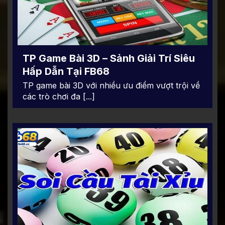
TP Game Bài 3D – Sảnh Giải Trí Siêu
Hấp Dẫn Tại FB68
TP game bài 3D với nhiều ưu điểm vượt trội về
các trò chơi đa [...]