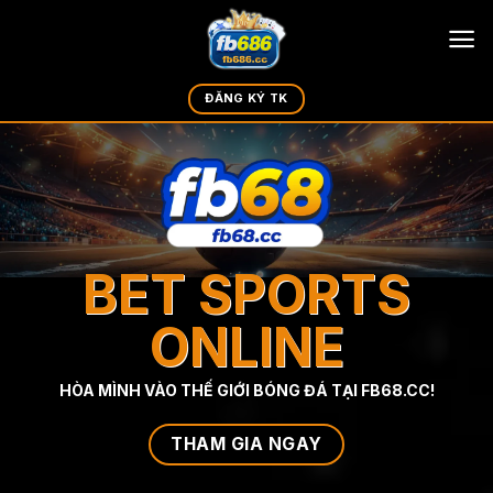
Chuyển
đến
nội
dung
ĐĂNG KÝ TK
BET SPORTS
ONLINE
HÒA MÌNH VÀO THẾ GIỚI BÓNG ĐÁ TẠI FB68.CC!
THAM GIA NGAY