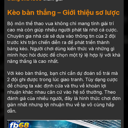
Kèo bàn thắng – Giới thiệu sơ lược
Bộ môn thể thao vua không chỉ mang tính giải trí
cao mà còn giúp nhiều người phát tài nhờ cá cược.
Chuyên gia nhà cái sẽ dựa vào thông tin của 2 đội
trước khi trận chiến diễn ra để phát triển thành
bảng kèo. Người chơi dùng kiến thức và những gì
mình học hỏi được để chọn một tỷ lệ hợp lý với khả
năng thắng là cao nhất.
Với kèo bàn thắng,
bạn chỉ cần dự đoán số trái mà
2 đội ghi được trong lúc giao tranh. Tùy dạng cược
để chúng ta xác định cửa và thu về khoản lợi
nhuận khác nhau căn cứ vào hệ số thưởng. Theo
đánh giá của nhiều người, đây là hình thức chơi đơn
giản nhất nhưng lợi nhuận thu về lại vô cùng hấp
dẫn.