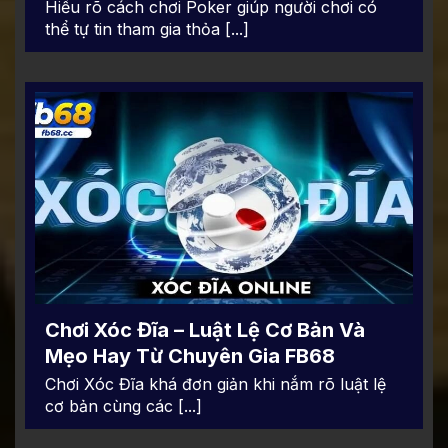
Hiểu rõ cách chơi Poker giúp người chơi có
thể tự tin tham gia thỏa [...]
Chơi Xóc Đĩa – Luật Lệ Cơ Bản Và
Mẹo Hay Từ Chuyên Gia FB68
Chơi Xóc Đĩa khá đơn giản khi nắm rõ luật lệ
cơ bản cùng các [...]