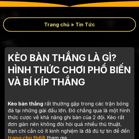
Trang chủ
»
Tin Tức
KÈO BÀN THẮNG LÀ GÌ?
HÌNH THỨC CHƠI PHỔ BIẾN
VÀ BÍ KÍP THẮNG
Kèo bàn thắng
rất thường gặp trong các trận bóng
đá tại những giải đấu lớn. Đó chẳng qua là một hình
thức cược về khả năng ghi bàn của 2 đội. Kèo rất
đơn giản nên không đòi hỏi quá nhiều thủ thuật.
Bạn chỉ cần có ít kinh nghiệm là đã đủ tự tin để đến
trang chủ fb68
tham gia.