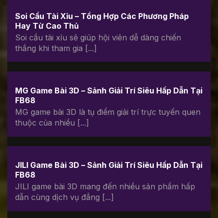
Soi Cầu Tài Xỉu – Tổng Hợp Các Phương Pháp
Hay Từ Cao Thủ
Soi cầu tài xỉu sẽ giúp hội viên dễ dàng chiến
thắng khi tham gia [...]
MG Game Bài 3D – Sảnh Giải Trí Siêu Hấp Dẫn Tại
FB68
MG game bài 3D là tụ điểm giải trí trực tuyến quen
thuộc của nhiều [...]
JILI Game Bài 3D – Sảnh Giải Trí Siêu Hấp Dẫn Tại
FB68
JILI game bài 3D mang đến nhiều sản phẩm hấp
dẫn cùng dịch vụ đẳng [...]