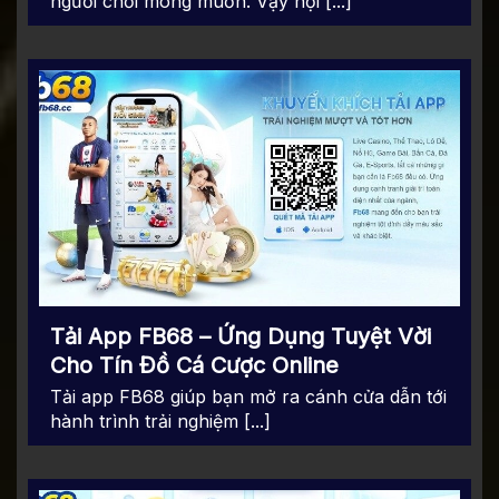
người chơi mong muốn. Vậy nội [...]
Tải App FB68 – Ứng Dụng Tuyệt Vời
Cho Tín Đồ Cá Cược Online
Tải app FB68 giúp bạn mở ra cánh cửa dẫn tới
hành trình trải nghiệm [...]