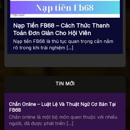
Nạp Tiền FB68 – Cách Thức Thanh
Toán Đơn Giản Cho Hội Viên
Nạp tiền FB68 là thủ tục quan trọng cần nắm
rõ trong khi trải nghiệm [...]
TIN MỚI
Chắn Online – Luật Lệ Và Thuật Ngữ Cơ Bản Tại
FB68
Chắn online là một bộ môn quen thuộc với nhiều
người, đã được phát triển [...]