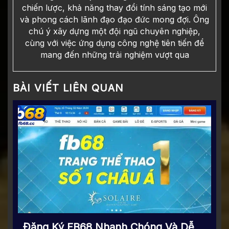
chiến lược, khả năng thay đổi tính sáng tạo mới
và phong cách lãnh đạo đạo đức mong đợi. Ông
chú ý xây dựng một đội ngũ chuyên nghiệp,
cùng với việc ứng dụng công nghệ tiên tiến để
mang đến những trải nghiệm vượt qua
BÀI VIẾT LIÊN QUAN
Đăng Ký FB68 Nhanh Chóng Và Dễ