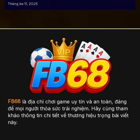
Tháng ba 11, 2025
FB68
là địa chỉ chơi game uy tín và an toàn, đáng
để mọi người thỏa sức trải nghiệm. Hãy cùng tham
khảo thông tin chi tiết về thương hiệu trọng bài viết
này.