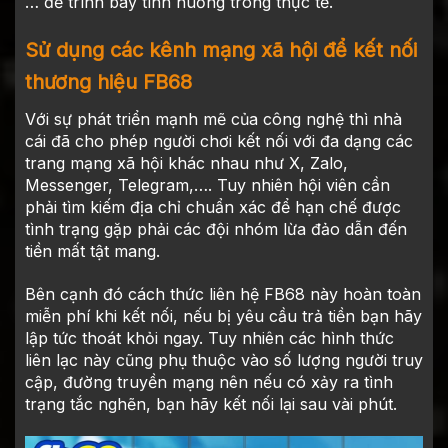
… để trình bày tình huống trong thực tế.
Sử dụng các kênh mạng xã hội để kết nối
thương hiệu FB68
Với sự phát triển mạnh mẽ của công nghệ thì nhà
cái đã cho phép người chơi kết nối với đa dạng các
trang mạng xã hội khác nhau như X, Zalo,
Messenger, Telegram,…. Tuy nhiên hội viên cần
phải tìm kiếm địa chỉ chuẩn xác để hạn chế được
tình trạng gặp phải các đội nhóm lừa đảo dẫn đến
tiền mất tật mang.
Bên cạnh đó cách thức liên hệ FB68 này hoàn toàn
miễn phí khi kết nối, nếu bị yêu cầu trả tiền bạn hãy
lập tức thoát khỏi ngay. Tuy nhiên các hình thức
liên lạc này cũng phụ thuộc vào số lượng người truy
cập, đường truyền mạng nên nếu có xảy ra tình
trạng tắc nghẽn, bạn hãy kết nối lại sau vài phút.