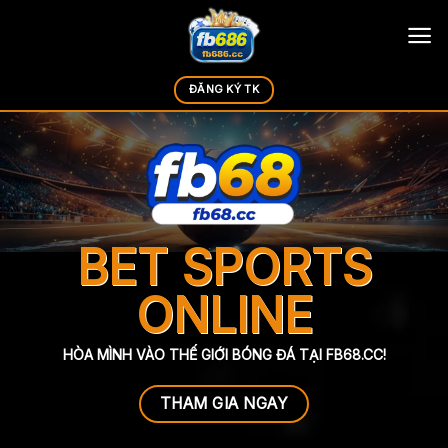
Chuyển
đến
nội
dung
ĐĂNG KÝ TK
BET SPORTS
ONLINE
HÒA MÌNH VÀO THẾ GIỚI BÓNG ĐÁ TẠI FB68.CC!
THAM GIA NGAY