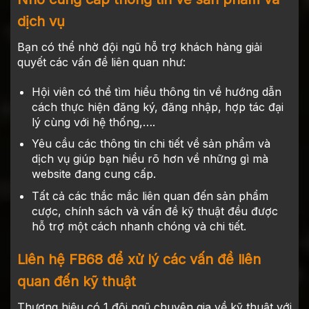
dịch vụ
Bạn có thể nhờ đội ngũ hỗ trợ khách hàng giải
quyết các vấn đề liên quan như:
Hội viên có thể tìm hiểu thông tin về hướng dẫn
cách thực hiện đăng ký, đăng nhập, hợp tác đại
lý cùng với hệ thống,….
Yêu cầu các thông tin chi tiết về sản phẩm và
dịch vụ giúp bạn hiểu rõ hơn về những gì mà
website đang cung cấp.
Tất cả các thắc mắc liên quan đến sản phẩm
cược, chính sách và vấn đề kỹ thuật đều được
hỗ trợ một cách nhanh chóng và chi tiết.
Liên hệ FB68 để xử lý các vấn đề liên
quan đến kỹ thuật
Thương hiệu có 1 đội ngũ chuyên gia về kỹ thuật với