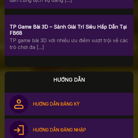
TP Game Bài 3D – Sảnh Giải Trí Siêu Hấp Dẫn Tại
FB68
TP game bài 3D với nhiều ưu điểm vượt trội về các
trò chơi đa [...]
HƯỚNG DẪN
HƯỚNG DẪN ĐĂNG KÝ
HƯỚNG DẪN ĐĂNG NHẬP