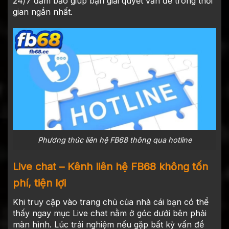
24/7 đảm bảo giúp bạn giải quyết vấn đề trong thời
gian ngắn nhất.
Phương thức liên hệ FB68 thông qua hotline
Live chat – Kênh liên hệ FB68 không tốn
phí, tiện lợi
Khi truy cập vào trang chủ của nhà cái bạn có thể
thấy ngay mục Live chat nằm ở góc dưới bên phải
màn hình. Lúc trải nghiệm nếu gặp bất kỳ vấn đề