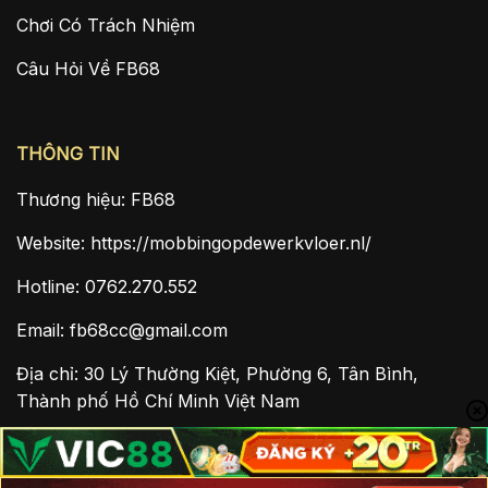
Chơi Có Trách Nhiệm
Câu Hỏi Về FB68
THÔNG TIN
Thương hiệu: FB68
Website: https://mobbingopdewerkvloer.nl/
Hotline: 0762.270.552
Email:
fb68cc@gmail.com
Địa chỉ: 30 Lý Thường Kiệt, Phường 6, Tân Bình,
Thành phố Hồ Chí Minh Việt Nam
COPYRIGHT © 2025 - Độc Quyền FB68.CC