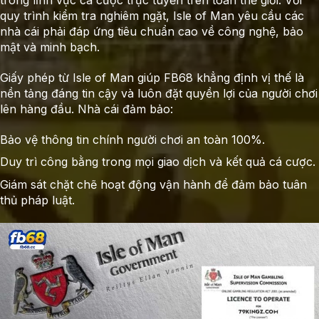
trong lĩnh vực cá cược trực tuyến trên toàn thế giới. Với
quy trình kiểm tra nghiêm ngặt, Isle of Man yêu cầu các
nhà cái phải đáp ứng tiêu chuẩn cao về công nghệ, bảo
mật và minh bạch.
Giấy phép từ Isle of Man giúp FB68 khẳng định vị thế là
nền tảng đáng tin cậy và luôn đặt quyền lợi của người chơi
lên hàng đầu. Nhà cái đảm bảo:
Bảo vệ thông tin chính người chơi an toàn 100%.
Duy trì công bằng trong mọi giao dịch và kết quả cá cược.
Giám sát chặt chẽ hoạt động vận hành để đảm bảo tuân
thủ pháp luật.