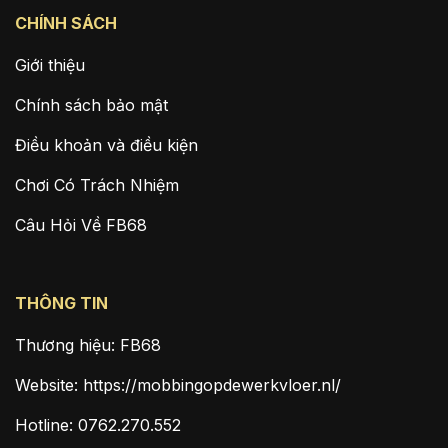
CHÍNH SÁCH
Giới thiệu
Chính sách bảo mật
Điều khoản và điều kiện
Chơi Có Trách Nhiệm
Câu Hỏi Về FB68
THÔNG TIN
Thương hiệu: FB68
Website: https://mobbingopdewerkvloer.nl/
Hotline: 0762.270.552