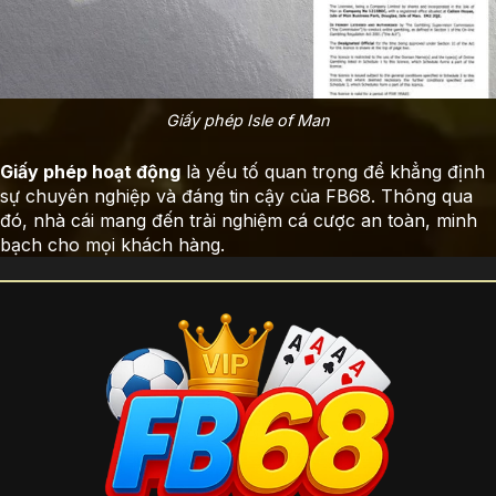
Giấy phép Isle of Man
Giấy phép hoạt động
là yếu tố quan trọng để khẳng định
sự chuyên nghiệp và đáng tin cậy của FB68. Thông qua
đó, nhà cái mang đến trải nghiệm cá cược an toàn, minh
bạch cho mọi khách hàng.