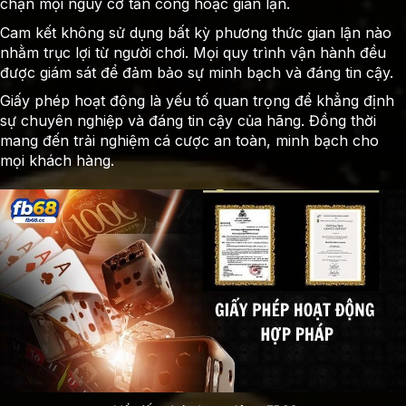
chặn mọi nguy cơ tấn công hoặc gian lận.
Cam kết không sử dụng bất kỳ phương thức gian lận nào
nhằm trục lợi từ người chơi. Mọi quy trình vận hành đều
được giám sát để đảm bảo sự minh bạch và đáng tin cậy.
Giấy phép hoạt động là yếu tố quan trọng để khẳng định
sự chuyên nghiệp và đáng tin cậy của hãng. Đồng thời
mang đến trải nghiệm cá cược an toàn, minh bạch cho
mọi khách hàng.