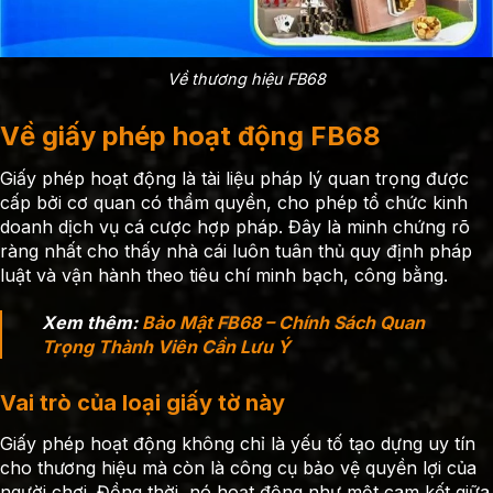
Về thương hiệu FB68
Về giấy phép hoạt động FB68
Giấy phép hoạt động là tài liệu pháp lý quan trọng được
cấp bởi cơ quan có thẩm quyền, cho phép tổ chức kinh
doanh dịch vụ cá cược hợp pháp. Đây là minh chứng rõ
ràng nhất cho thấy nhà cái luôn tuân thủ quy định pháp
luật và vận hành theo tiêu chí minh bạch, công bằng.
Xem thêm:
Bảo Mật FB68 – Chính Sách Quan
Trọng Thành Viên Cần Lưu Ý
Vai trò của loại giấy tờ này
Giấy phép hoạt động không chỉ là yếu tố tạo dựng uy tín
cho thương hiệu mà còn là công cụ bảo vệ quyền lợi của
người chơi. Đồng thời, nó hoạt động như một cam kết giữa