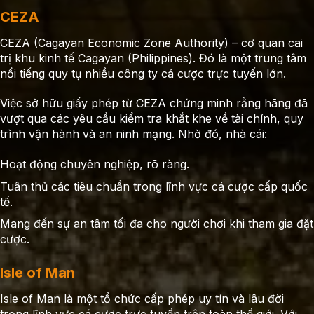
CEZA
CEZA (Cagayan Economic Zone Authority) – cơ quan cai
trị khu kinh tế Cagayan (Philippines). Đó là một trung tâm
nổi tiếng quy tụ nhiều công ty cá cược trực tuyến lớn.
Việc sở hữu giấy phép từ CEZA chứng minh rằng hãng đã
vượt qua các yêu cầu kiểm tra khắt khe về tài chính, quy
trình vận hành và an ninh mạng. Nhờ đó, nhà cái:
Hoạt động chuyên nghiệp, rõ ràng.
Tuân thủ các tiêu chuẩn trong lĩnh vực cá cược cấp quốc
tế.
Mang đến sự an tâm tối đa cho người chơi khi tham gia đặt
cược.
Isle of Man
Isle of Man là một tổ chức cấp phép uy tín và lâu đời