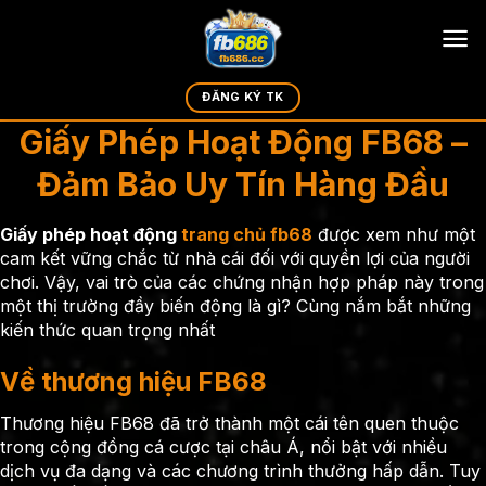
Chuyển
đến
nội
dung
ĐĂNG KÝ TK
Giấy Phép Hoạt Động FB68 –
Đảm Bảo Uy Tín Hàng Đầu
Giấy phép hoạt động
trang chủ fb68
được xem như một
cam kết vững chắc từ nhà cái đối với quyền lợi của người
chơi. Vậy, vai trò của các chứng nhận hợp pháp này trong
một thị trường đầy biến động là gì? Cùng nắm bắt những
kiến thức quan trọng nhất
Về thương hiệu FB68
Thương hiệu FB68 đã trở thành một cái tên quen thuộc
trong cộng đồng cá cược tại châu Á, nổi bật với nhiều
dịch vụ đa dạng và các chương trình thưởng hấp dẫn. Tuy