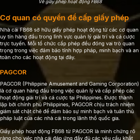
Về giấy phép hoạt động FB68
Cơ quan có quyền để cấp giấy phép
Nhà cái FB68 sở hữu giấy phép hoạt động từ các cơ quan
uy tín hàng đầu trong lĩnh vực quản lý giải trí và cá cược
trực tuyến. Mỗi tổ chức cấp phép đều đóng vai trò quan
trọng trong việc đảm bảo tính hợp pháp, minh bạch và an
toàn cho các hoạt động tại đây.
PAGCOR
PAGCOR (Philippine Amusement and Gaming Corporation)
là cơ quan hàng đầu trong việc quản lý và cấp phép các
hoạt động giải trí và cá cược tại Philippines. Được thành
lập bởi chính phủ Philippines, PAGCOR chịu trách nhiệm
giám sát chặt chẽ để đảm bảo sự minh bạch và tuân thủ
pháp luật của các nhà cái trong lãnh thổ quốc gia.
Giấy phép hoạt động FB68 từ PAGCOR là minh chứng rõ
ràng cho việc nhà cái đáp ứng đầy đủ các yêu cầu khắt